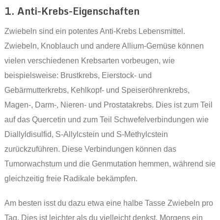
1. Anti-Krebs-Eigenschaften
Zwiebeln sind ein potentes Anti-Krebs Lebensmittel.
Zwiebeln, Knoblauch und andere Allium-Gemüse können
vielen verschiedenen Krebsarten vorbeugen, wie
beispielsweise: Brustkrebs, Eierstock- und
Gebärmutterkrebs, Kehlkopf- und Speiseröhrenkrebs,
Magen-, Darm-, Nieren- und Prostatakrebs. Dies ist zum Teil
auf das Quercetin und zum Teil Schwefelverbindungen wie
Diallyldisulfid, S-Allylcstein und S-Methylcstein
zurückzuführen. Diese Verbindungen können das
Tumorwachstum und die Genmutation hemmen, während sie
gleichzeitig freie Radikale bekämpfen.
Am besten isst du dazu etwa eine halbe Tasse Zwiebeln pro
Tag. Dies ist leichter als du vielleicht denkst. Morgens ein