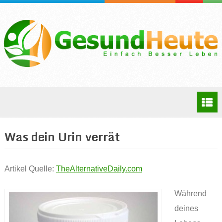
Was dein Urin verrät
Artikel Quelle:
TheAlternativeDaily.com
Während
deines