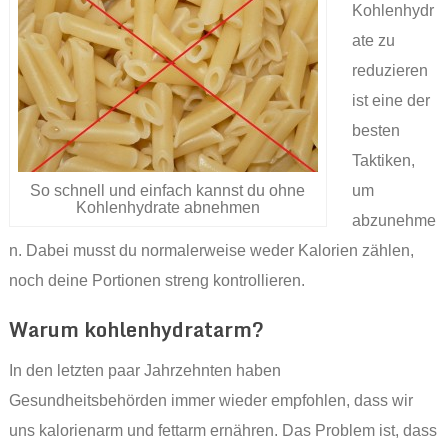
Kohlenhydr
ate zu
reduzieren
ist eine der
besten
Taktiken,
So schnell und einfach kannst du ohne
um
Kohlenhydrate abnehmen
abzunehme
n. Dabei musst du normalerweise weder Kalorien zählen,
noch deine Portionen streng kontrollieren.
Warum kohlenhydratarm?
In den letzten paar Jahrzehnten haben
Gesundheitsbehörden immer wieder empfohlen, dass wir
uns kalorienarm und fettarm ernähren. Das Problem ist, dass