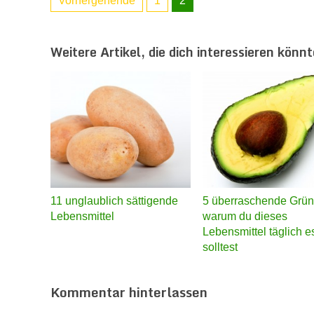
Vorhergehende
1
2
Weitere Artikel, die dich interessieren könnt
11 unglaublich sättigende
5 überraschende Grün
Lebensmittel
warum du dieses
Lebensmittel täglich 
solltest
Kommentar hinterlassen