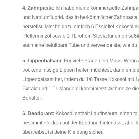
4. Zahnpasta:
Ich habe meine kommerzielle Zahnpas
und Natriumfluorid, das in herkömmlicher Zahnpasta
herstellst. Mische dazu einfach 6 Esslöffel Kokosöl 
Pfefferminzöl sowie 1 TL rohem Stevia für einen süß
auch eine befüllbare Tube und verwende sie, wie d
5. Lippenbalsam:
Für viele Frauen ein Muss. Wenn 
trockene, rissige Lippen heilen möchtest, dann empfe
Lippenbalsam her, indem du 1/8 Tasse Kokosöl mit 1
Extrakt und 1 TL Mandelöl kombinierst. Schmelze die 
Behälter.
6. Deodorant:
Kokosöl enthält Laurinsäure, einen tol
bestimmt Flecken auf der Kleidung hinterlässt, aber
übertreibst, ist deine Kleidung sicher.