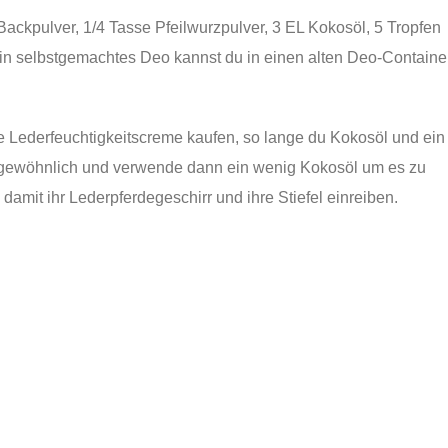
ckpulver, 1/4 Tasse Pfeilwurzpulver, 3 EL Kokosöl, 5 Tropfen
in selbstgemachtes Deo kannst du in einen alten Deo-Containe
 Lederfeuchtigkeitscreme kaufen, so lange du Kokosöl und ein
 gewöhnlich und verwende dann ein wenig Kokosöl um es zu
e damit ihr Lederpferdegeschirr und ihre Stiefel einreiben.