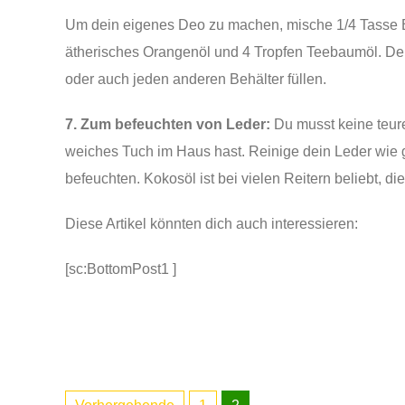
Um dein eigenes Deo zu machen, mische 1/4 Tasse Ba
ätherisches Orangenöl und 4 Tropfen Teebaumöl. De
oder auch jeden anderen Behälter füllen.
7. Zum befeuchten von Leder:
Du musst keine teure
weiches Tuch im Haus hast. Reinige dein Leder wie
befeuchten. Kokosöl ist bei vielen Reitern beliebt, di
Diese Artikel könnten dich auch interessieren:
[sc:BottomPost1 ]