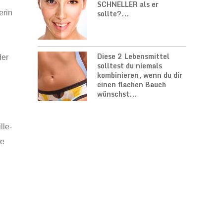
SCHNELLER als er
sollte?...
erin
Diese 2 Lebensmittel
der
solltest du niemals
kombinieren, wenn du dir
einen flachen Bauch
wünschst...
lle-
ne