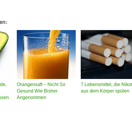
en:
de,
Orangensaft – Nicht So
7 Lebensmittel, die Nikot
Gesund Wie Bisher
aus dem Körper spülen
essen
Angenommen