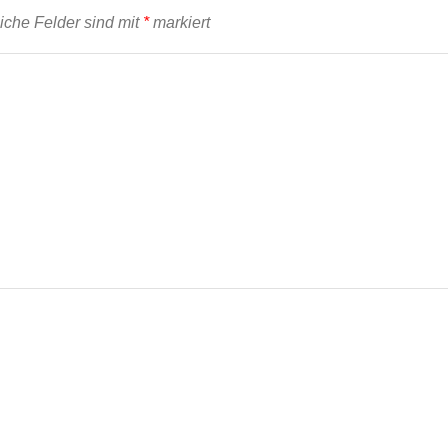
liche Felder sind mit
*
markiert