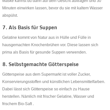
Maske kannst du dann auf dein Gesicht auftragen und 30
Minuten einwirken lassen, bevor du sie mit kaltem Wasser
abspülst.
7. Als Basis für Suppen
Gelatine kommt von Natur aus in Hülle und Fülle in
hausgemachten Knochenbrühen vor. Diese lassen sich
prima als Basis für gesunde Suppen verwenden.
8. Selbstgemachte Götterspeise
Götterspeise aus dem Supermarkt ist voller Zucker,
Konservierungsstoffen und künstlichen Lebensmittelfarben.
Dabei lässt sich Götterspeise so einfach zu Hause
herstellen. Nämlich mit frischer Gelatine, Wasser und
frischem Bio-Saft .