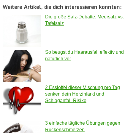
Weitere Artikel, die dich interessieren könnten:
Die große Salz-Debatte: Meersalz vs.
Tafelsalz
So beugst du Haarausfall effektiv und
natürlich vor
2 Esslöffel dieser Mischung pro Tag
senken dein Herzinfarkt und
Schlaganfall-Risiko
3 einfache tägliche Übungen gegen
Rückenschmerzen