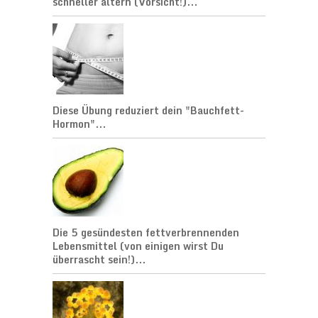
schneller altern (Vorsicht!)...
Diese Übung reduziert dein "Bauchfett-
Hormon"...
Die 5 gesündesten fettverbrennenden
Lebensmittel (von einigen wirst Du
überrascht sein!)...