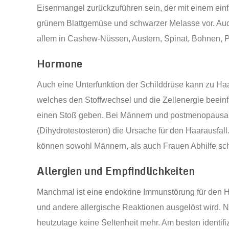
Eisenmangel zurückzuführen sein, der mit einem einfa
grünem Blattgemüse und schwarzer Melasse vor. Auch
allem in Cashew-Nüssen, Austern, Spinat, Bohnen, P
Hormone
Auch eine Unterfunktion der Schilddrüse kann zu Haa
welches den Stoffwechsel und die Zellenergie beeinf
einen Stoß geben. Bei Männern und postmenopausale
(Dihydrotestosteron) die Ursache für den Haarausfa
können sowohl Männern, als auch Frauen Abhilfe sch
Allergien und Empfindlichkeiten
Manchmal ist eine endokrine Immunstörung für den Ha
und andere allergische Reaktionen ausgelöst wird. N
heutzutage keine Seltenheit mehr. Am besten identifiz