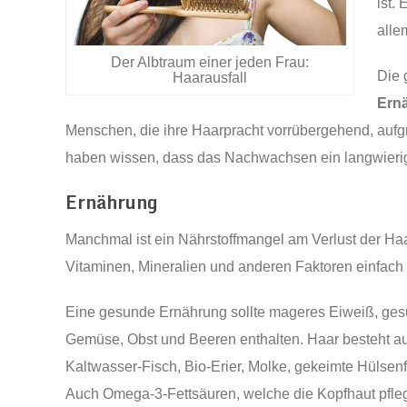
ist.
alle
Der Albtraum einer jeden Frau:
Die 
Haarausfall
Ern
Menschen, die ihre Haarpracht vorrübergehend, auf
haben wissen, dass das Nachwachsen ein langwieriger
Ernährung
Manchmal ist ein Nährstoffmangel am Verlust der Haa
Vitaminen, Mineralien und anderen Faktoren einfach ni
Eine gesunde Ernährung sollte mageres Eiweiß, gesu
Gemüse, Obst und Beeren enthalten. Haar besteht au
Kaltwasser-Fisch, Bio-Erier, Molke, gekeimte Hülsenf
Auch Omega-3-Fettsäuren, welche die Kopfhaut pfleg