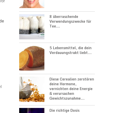
Vor
8 überraschende
Verwendungszwecke für
nde
Tee...
5 Lebensmittel, die dein
Verdauungstrakt liebt...
Diese Cerealien zerstören
deine Hormone,
l
vernichten deine Energie
& verursachen
Gewichtszunahme...
Die richtige Dosis