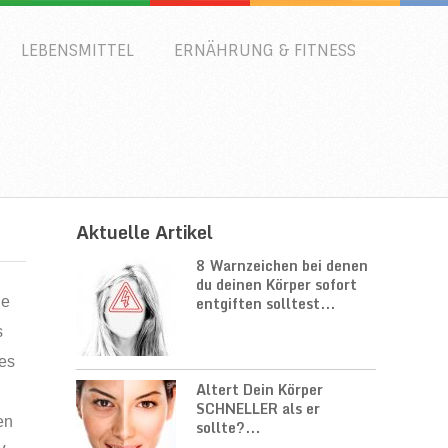
LEBENSMITTEL
ERNÄHRUNG & FITNESS
Aktuelle Artikel
8 Warnzeichen bei denen
du deinen Körper sofort
entgiften solltest...
le
s
ses
Altert Dein Körper
SCHNELLER als er
en
sollte?...