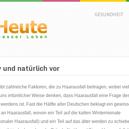
GESUNDHEIT
v und natürlich vor
ibt zahlreiche Faktoren, die zu Haarausfall beitragen, wobei vie
uns irrtümlicher Weise denken, dass Haarausfall eine Frage de
r werdens ist. Fast die Hälfte aller Deutschen beklagt ein gewis
an Haarausfall, wovon ein Teil auf die kalten Wintermonate
sonaler Haarausfall) und ein Teil auf das älter werden zu schieb