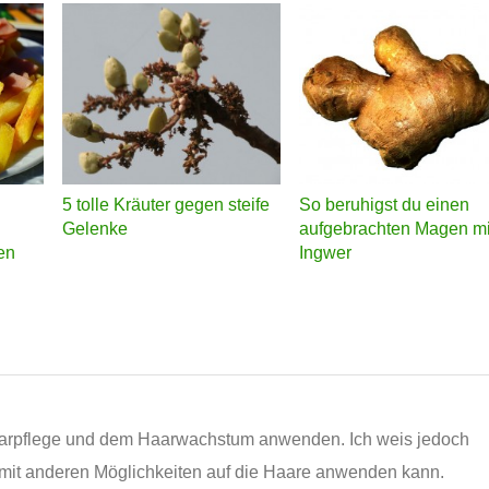
N
5 tolle Kräuter gegen steife
So beruhigst du einen
Gelenke
aufgebrachten Magen mi
en
Ingwer
aarpflege und dem Haarwachstum anwenden. Ich weis jedoch
 mit anderen Möglichkeiten auf die Haare anwenden kann.