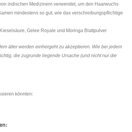
r von indischen Medizinern verwendet, um den Haarwuchs
Samen mindestens so gut, wie das verschreibungspflichtige
d Kieselsäure, Gelee Royale und Moringa Blattpulver
 dem älter werden einhergeht zu akzeptieren. Wie bei jedem
chtig, die zugrunde liegende Ursache (und nicht nur die
ssieren könnten:
en: