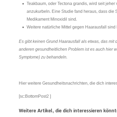
Teakbaum, oder Tectona grandis, wird seit jehe
anzukurbeln. Eine Studie fand heraus, dass die 
Medikament Minoxidil sind.
Weitere natürliche Mittel gegen Haarausfall sin
Es gibt keinen Grund Haarausfall als etwas, das mit
anderen gesundheitlichen Problem ist es auch hier wi
Symptome) zu behandeln.
Hier weitere Gesundheitsnachrichten, die dich intere
[sc:BottomPost2 ]
Weitere Artikel, die dich interessieren könnt