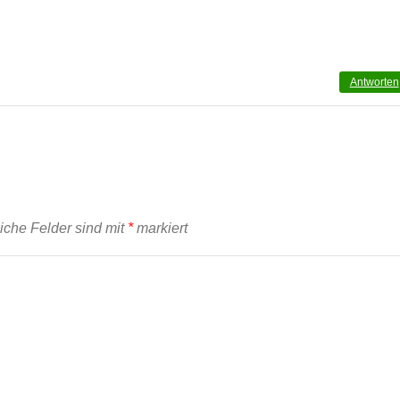
Antworten
liche Felder sind mit
*
markiert