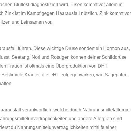
chen Bluttest diagnostiziert wird. Eisen kommt vor allem in
 Zink ist im Kampf gegen Haarausfall nützlich. Zink kommt vor
ilzen und Leinsamen vor.
rausfall führen. Diese wichtige Drüse sondert ein Hormon aus,
lusst. Seetang, Nori und Rotalgen können deiner Schilddrüse
n Frauen ist oftmals eine Überproduktion von DHT
ll. Bestimmte Kräuter, die DHT entgegenwirken, wie Sägepalm,
affen.
arausfall verantwortlich, welche durch Nahrungsmittelallergie
ahrungsmittelunverträglichkeiten und andere Allergien sind
ierst du Nahrungsmittelunverträglichkeiten mithilfe einer