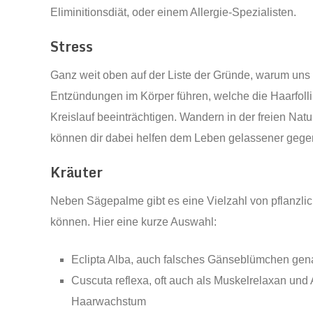
Eliminitionsdiät, oder einem Allergie-Spezialisten.
Stress
Ganz weit oben auf der Liste der Gründe, warum uns 
Entzündungen im Körper führen, welche die Haarfoll
Kreislauf beeinträchtigen. Wandern in der freien Nat
können dir dabei helfen dem Leben gelassener gege
Kräuter
Neben Sägepalme gibt es eine Vielzahl von pflanzl
können. Hier eine kurze Auswahl:
Eclipta Alba, auch falsches Gänseblümchen gena
Cuscuta reflexa, oft auch als Muskelrelaxan und 
Haarwachstum