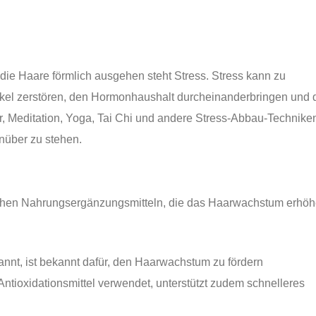
die Haare förmlich ausgehen steht Stress. Stress kann zu
ikel zerstören, den Hormonhaushalt durcheinanderbringen und 
ur, Meditation, Yoga, Tai Chi und andere Stress-Abbau-Technike
nüber zu stehen.
ichen Nahrungsergänzungsmitteln, die das Haarwachstum erhö
nnt, ist bekannt dafür, den Haarwachstum zu fördern
Antioxidationsmittel verwendet, unterstützt zudem schnelleres