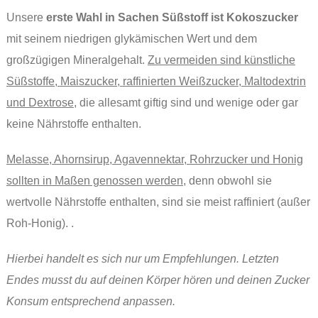
Unsere
erste Wahl in Sachen Süßstoff ist Kokoszucker
mit seinem niedrigen glykämischen Wert und dem
großzügigen Mineralgehalt.
Zu vermeiden sind künstliche
Süßstoffe, Maiszucker, raffinierten Weißzucker, Maltodextrin
und Dextrose
, die allesamt giftig sind und wenige oder gar
keine Nährstoffe enthalten.
Melasse, Ahornsirup, Agavennektar, Rohrzucker und Honig
sollten in Maßen genossen werden
, denn obwohl sie
wertvolle Nährstoffe enthalten, sind sie meist raffiniert (außer
Roh-Honig). .
Hierbei handelt es sich nur um Empfehlungen. Letzten
Endes musst du auf deinen Körper hören und deinen Zucker
Konsum entsprechend anpassen.