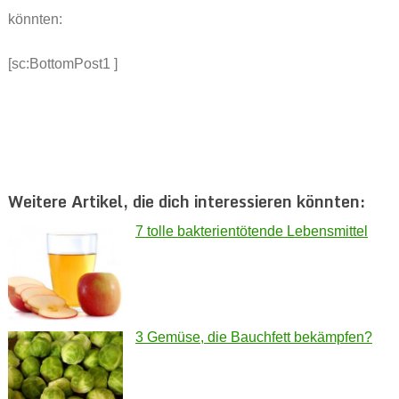
könnten:
[sc:BottomPost1 ]
Weitere Artikel, die dich interessieren könnten:
7 tolle bakterientötende Lebensmittel
3 Gemüse, die Bauchfett bekämpfen?