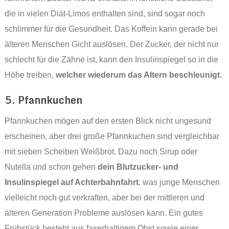
die in vielen Diät-Limos enthalten sind, sind sogar noch
schlimmer für die Gesundheit. Das Koffein kann gerade bei
älteren Menschen Gicht auslösen. Der Zucker, der nicht nur
schlecht für die Zähne ist, kann den Insulinspiegel so in die
Höhe treiben,
welcher wiederum das Altern beschleunigt.
5. Pfannkuchen
Pfannkuchen mögen auf den ersten Blick nicht ungesund
erscheinen, aber drei große Pfannkuchen sind vergleichbar
mit sieben Scheiben Weißbrot. Dazu noch Sirup oder
Nutella und schon gehen
dein Blutzucker- und
Insulinspiegel auf Achterbahnfahrt
, was junge Menschen
vielleicht noch gut verkraften, aber bei der mittleren und
älteren Generation Probleme auslösen kann. Ein gutes
Frühstück besteht aus faserhaltigem Obst sowie einer