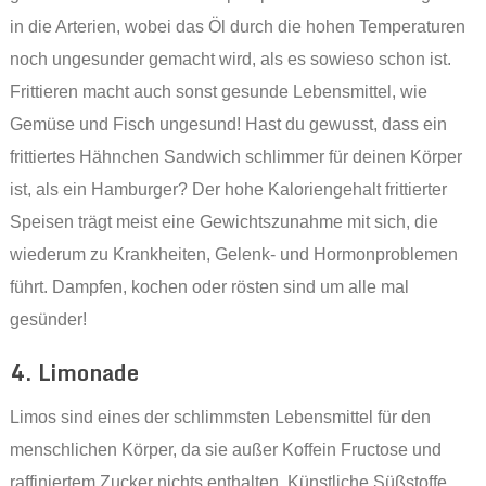
in die Arterien, wobei das Öl durch die hohen Temperaturen
noch ungesunder gemacht wird, als es sowieso schon ist.
Frittieren macht auch sonst gesunde Lebensmittel, wie
Gemüse und Fisch ungesund! Hast du gewusst, dass ein
frittiertes Hähnchen Sandwich schlimmer für deinen Körper
ist, als ein Hamburger? Der hohe Kaloriengehalt frittierter
Speisen trägt meist eine Gewichtszunahme mit sich, die
wiederum zu Krankheiten, Gelenk- und Hormonproblemen
führt. Dampfen, kochen oder rösten sind um alle mal
gesünder!
4. Limonade
Limos sind eines der schlimmsten Lebensmittel für den
menschlichen Körper, da sie außer Koffein Fructose und
raffiniertem Zucker nichts enthalten. Künstliche Süßstoffe,