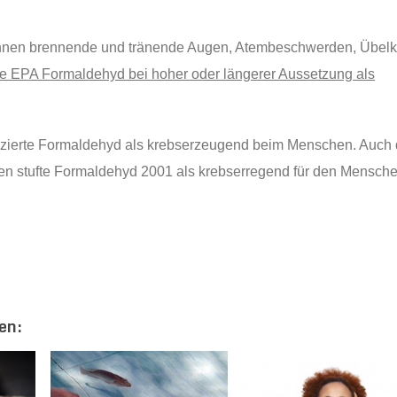
nnen brennende und tränende Augen, Atembeschwerden, Übelk
ie EPA Formaldehyd bei hoher oder längerer Aussetzung als
sifizierte Formaldehyd als krebserzeugend beim Menschen. Auch
en stufte Formaldehyd 2001 als krebserregend für den Mensch
en: