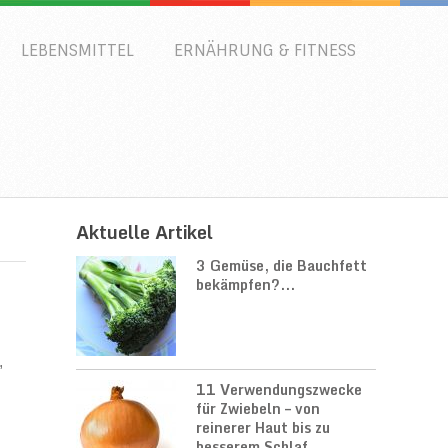
LEBENSMITTEL
ERNÄHRUNG & FITNESS
Aktuelle Artikel
3 Gemüse, die Bauchfett
bekämpfen?...
,
11 Verwendungszwecke
für Zwiebeln – von
reinerer Haut bis zu
besserem Schlaf...