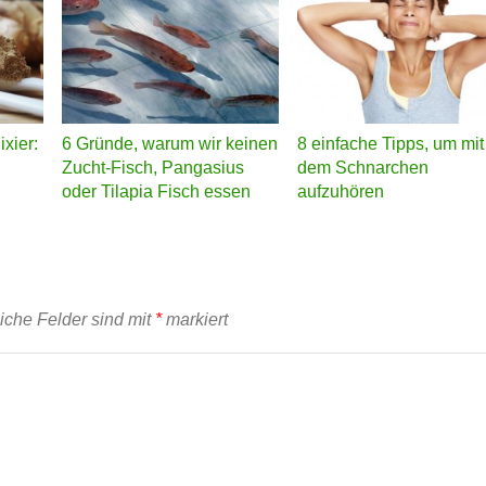
xier:
6 Gründe, warum wir keinen
8 einfache Tipps, um mit
Zucht-Fisch, Pangasius
dem Schnarchen
oder Tilapia Fisch essen
aufzuhören
liche Felder sind mit
*
markiert