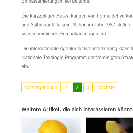
Einbalsamierungsmittel bekannt.
Die kurzzeitigen Auswirkungen von Formaldehyd kö
und Asthmaanfälle sein.
Schon im Jahr 1987 stufte d
wahrscheinliches Humankarzinogen ein.
Die internationale Agentur für Krebsforschung klas
Nationale Toxologie Programm der Vereinigten Staat
ein.
Vorhergehende
1
2
3
Nächste
Weitere Artikel, die dich interessieren könnt