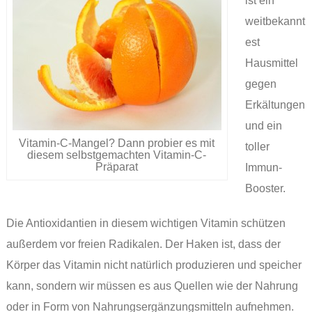
ist ein
weitbekannt
est
Hausmittel
gegen
Erkältungen
und ein
Vitamin-C-Mangel? Dann probier es mit
toller
diesem selbstgemachten Vitamin-C-
Präparat
Immun-
Booster.
Die Antioxidantien in diesem wichtigen Vitamin schützen
außerdem vor freien Radikalen. Der Haken ist, dass der
Körper das Vitamin nicht natürlich produzieren und speicher
kann, sondern wir müssen es aus Quellen wie der Nahrung
oder in Form von Nahrungsergänzungsmitteln aufnehmen.