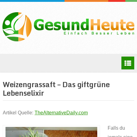
Weizengrassaft – Das giftgrüne
Lebenselixir
Artikel Quelle:
TheAlternativeDaily.com
Falls du