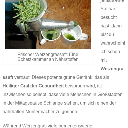
jemals eine
Saftbar
besucht
hast, dann
bist du
wahrscheinl
ich schon
Frischer Weizengrassaft: Eine
Schatzkammer an Nährstoffen
mit
Weizengra
ssaft
vertraut. Dieses potente grüne Getränk, das als
Heiliger Gral der Gesundheit
beworben wird, ist
inzwischen so beliebt, dass viele Menschen in Großstädten
in der Mittagspause Schlange stehen, um sich einen der
nahrhaften Muntermacher zu gönnen.
Während Weizengras viele bemerkenswerte