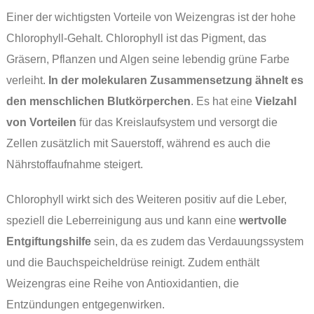
Einer der wichtigsten Vorteile von Weizengras ist der hohe
Chlorophyll-Gehalt. Chlorophyll ist das Pigment, das
Gräsern, Pflanzen und Algen seine lebendig grüne Farbe
verleiht.
In der molekularen Zusammensetzung ähnelt es
den menschlichen Blutkörperchen
. Es hat eine
Vielzahl
von Vorteilen
für das Kreislaufsystem und versorgt die
Zellen zusätzlich mit Sauerstoff, während es auch die
Nährstoffaufnahme steigert.
Chlorophyll wirkt sich des Weiteren positiv auf die Leber,
speziell die Leberreinigung aus und kann eine
wertvolle
Entgiftungshilfe
sein, da es zudem das Verdauungssystem
und die Bauchspeicheldrüse reinigt. Zudem enthält
Weizengras eine Reihe von Antioxidantien, die
Entzündungen entgegenwirken.