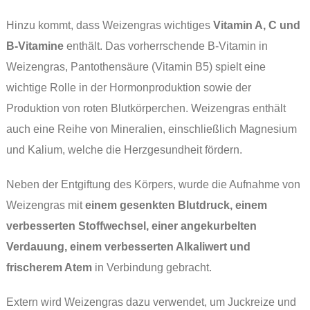
Hinzu kommt, dass Weizengras wichtiges
Vitamin A, C und
B-Vitamine
enthält. Das vorherrschende B-Vitamin in
Weizengras, Pantothensäure (Vitamin B5) spielt eine
wichtige Rolle in der Hormonproduktion sowie der
Produktion von roten Blutkörperchen. Weizengras enthält
auch eine Reihe von Mineralien, einschließlich Magnesium
und Kalium, welche die Herzgesundheit fördern.
Neben der Entgiftung des Körpers, wurde die Aufnahme von
Weizengras mit
einem gesenkten Blutdruck, einem
verbesserten Stoffwechsel, einer angekurbelten
Verdauung, einem verbesserten Alkaliwert und
frischerem Atem
in Verbindung gebracht.
Extern wird Weizengras dazu verwendet, um Juckreize und