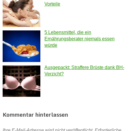
Vorteile
5 Lebensmittel, die ein
Ernährungsberater niemals essen
würde
Ausgepackt: Straffere Brüste dank BH-
Verzicht?
Kommentar hinterlassen
Ihre E-Mail-Adresse wird nicht veröffentlicht.
Erforderliche