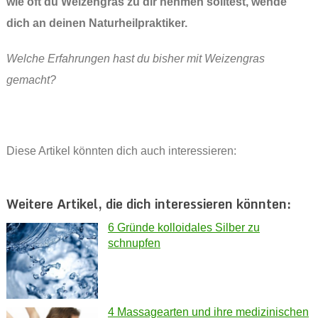
wie oft du Weizengras zu dir nehmen solltest, wende
dich an deinen Naturheilpraktiker.
Welche Erfahrungen hast du bisher mit Weizengras
gemacht?
Diese Artikel könnten dich auch interessieren:
Weitere Artikel, die dich interessieren könnten:
6 Gründe kolloidales Silber zu
schnupfen
4 Massagearten und ihre medizinischen