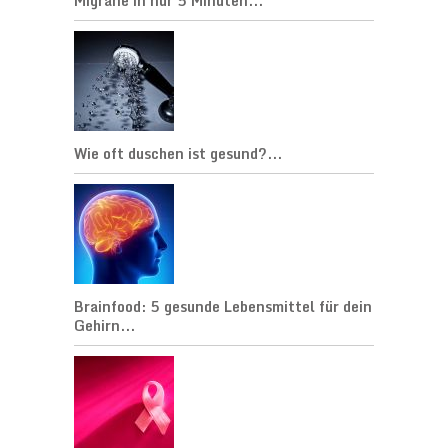
Migräne in nur 5 Minuten...
Wie oft duschen ist gesund?...
Brainfood: 5 gesunde Lebensmittel für dein
Gehirn...