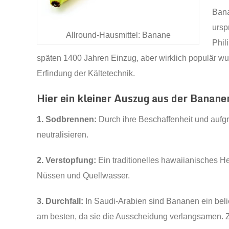
Bana
ursp
Allround-Hausmittel: Banane
Phil
späten 1400 Jahren Einzug, aber wirklich populär wu
Erfindung der Kältetechnik.
Hier ein kleiner Auszug aus der Banane
1. Sodbrennen:
Durch ihre Beschaffenheit und aufg
neutralisieren.
2. Verstopfung:
Ein traditionelles hawaiianisches He
Nüssen und Quellwasser.
3. Durchfall:
In Saudi-Arabien sind Bananen ein beli
am besten, da sie die Ausscheidung verlangsamen. Zu