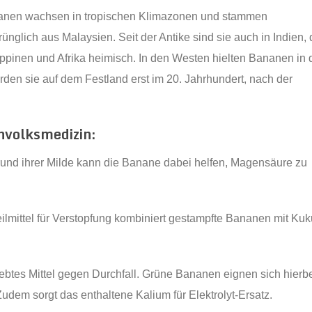
nen wachsen in tropischen Klimazonen und stammen
rünglich aus Malaysien. Seit der Antike sind sie auch in Indien,
ippinen und Afrika heimisch. In den Westen hielten Bananen in
rden sie auf dem Festland erst im 20. Jahrhundert, nach der
nvolksmedizin:
rund ihrer Milde kann die Banane dabei helfen, Magensäure zu
ilmittel für Verstopfung kombiniert gestampfte Bananen mit Kuk
ebtes Mittel gegen Durchfall. Grüne Bananen eignen sich hierb
dem sorgt das enthaltene Kalium für Elektrolyt-Ersatz.