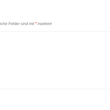
liche Felder sind mit
*
markiert