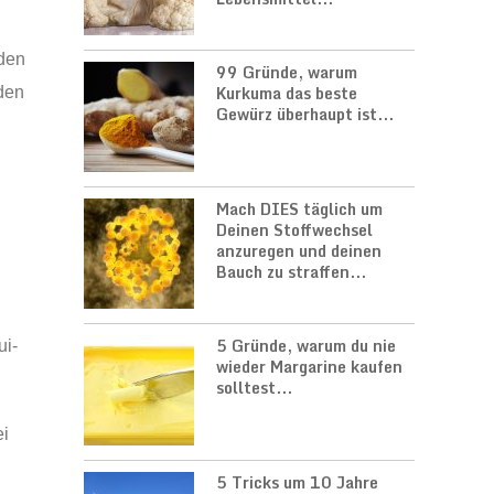
 den
99 Gründe, warum
Kurkuma das beste
 den
Gewürz überhaupt ist...
Mach DIES täglich um
Deinen Stoffwechsel
anzuregen und deinen
Bauch zu straffen...
5 Gründe, warum du nie
ui-
wieder Margarine kaufen
solltest...
ei
5 Tricks um 10 Jahre