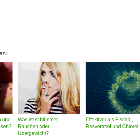
en:
n und
Was ist schlimmer –
Effektiver als Fischöl,
essen?
Rauchen oder
Resveratrol und Chlorel
Übergewicht?