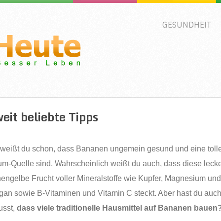
GESUNDHEIT
it beliebte Tipps
 weißt du schon, dass Bananen ungemein gesund und eine toll
um-Quelle sind. Wahrscheinlich weißt du auch, dass diese leck
engelbe Frucht voller Mineralstoffe wie Kupfer, Magnesium un
an sowie B-Vitaminen und Vitamin C steckt. Aber hast du auc
usst,
dass viele traditionelle Hausmittel auf Bananen bauen