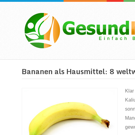
Bananen als Hausmittel: 8 weltwe
Klar
Kali
sonn
Mang
gew