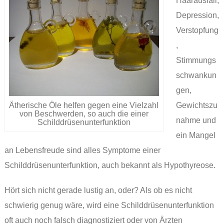
Haarausfall,
Depression,
Verstopfung
,
Stimmungs
schwankun
gen,
Ätherische Öle helfen gegen eine Vielzahl
Gewichtszu
von Beschwerden, so auch die einer
nahme und
Schilddrüsenunterfunktion
ein Mangel
an Lebensfreude sind alles Symptome einer
Schilddrüsenunterfunktion, auch bekannt als Hypothyreose.
Hört sich nicht gerade lustig an, oder? Als ob es nicht
schwierig genug wäre, wird eine Schilddrüsenunterfunktion
oft auch noch falsch diagnostiziert oder von Ärzten