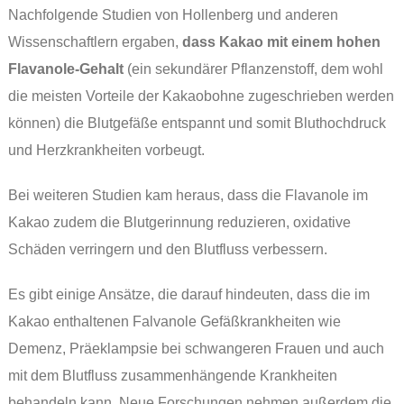
Nachfolgende Studien von Hollenberg und anderen
Wissenschaftlern ergaben,
dass Kakao mit einem hohen
Flavanole-Gehalt
(ein sekundärer Pflanzenstoff, dem wohl
die meisten Vorteile der Kakaobohne zugeschrieben werden
können) die Blutgefäße entspannt und somit Bluthochdruck
und Herzkrankheiten vorbeugt.
Bei weiteren Studien kam heraus, dass die Flavanole im
Kakao zudem die Blutgerinnung reduzieren, oxidative
Schäden verringern und den Blutfluss verbessern.
Es gibt einige Ansätze, die darauf hindeuten, dass die im
Kakao enthaltenen Falvanole Gefäßkrankheiten wie
Demenz, Präeklampsie bei schwangeren Frauen und auch
mit dem Blutfluss zusammenhängende Krankheiten
behandeln kann. Neue Forschungen nehmen außerdem die