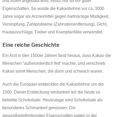
und Asien angebaut wird, strotzt nur so vor guter
Eigenschaften. So wurde die Kakaobohne vor ca. 3000
Jahre sogar als Arzneimittel gegen hartnäckige Müdigkeit,
Verstopfung, Zahlprobleme (Zahnsteinentfernung), Gicht,
Hautausschläge, Fieber und Krampfanfälle verwendet.
Eine reiche Geschichte
Ein Arzt in den 1500er Jahren fand heraus, dass Kakao die
Menschen “außerordentlich fett” machte, und verschrieb
Kakao somit Menschen, die dünn und schwach waren.
Auch die Europäer entdeckten die Kakaobohne um die
1500. Dieser Entdeckung verdanken wir die heute so
beliebte Schokolade. Heutzutage wird Schokolade als
besonderes Schmankerl genossen. Die
gesundheitsfördernden Eigenschaften galten in der