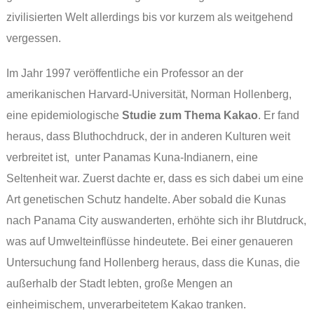
zivilisierten Welt allerdings bis vor kurzem als weitgehend
vergessen.
Im Jahr 1997 veröffentliche ein Professor an der
amerikanischen Harvard-Universität, Norman Hollenberg,
eine epidemiologische
Studie zum Thema Kakao
. Er fand
heraus, dass Bluthochdruck, der in anderen Kulturen weit
verbreitet ist, unter Panamas Kuna-Indianern, eine
Seltenheit war. Zuerst dachte er, dass es sich dabei um eine
Art genetischen Schutz handelte. Aber sobald die Kunas
nach Panama City auswanderten, erhöhte sich ihr Blutdruck,
was auf Umwelteinflüsse hindeutete. Bei einer genaueren
Untersuchung fand Hollenberg heraus, dass die Kunas, die
außerhalb der Stadt lebten, große Mengen an
einheimischem, unverarbeitetem Kakao tranken.