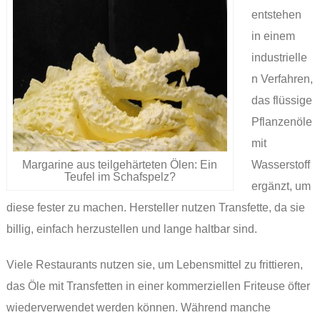
entstehen
in einem
industrielle
n Verfahren,
das flüssige
Pflanzenöle
mit
Margarine aus teilgehärteten Ölen: Ein
Wasserstoff
Teufel im Schafspelz?
ergänzt, um
diese fester zu machen. Hersteller nutzen Transfette, da sie
billig, einfach herzustellen und lange haltbar sind.
Viele Restaurants nutzen sie, um Lebensmittel zu frittieren,
das Öle mit Transfetten in einer kommerziellen Friteuse öfter
wiederverwendet werden können. Während manche