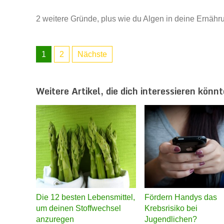
2 weitere Gründe, plus wie du Algen in deine Ernähru
1
2
Nächste
Weitere Artikel, die dich interessieren könnt
Die 12 besten Lebensmittel,
Fördern Handys das
um deinen Stoffwechsel
Krebsrisiko bei
anzuregen
Jugendlichen?