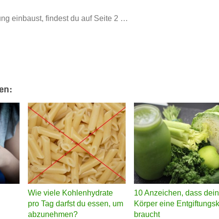
ng einbaust, findest du auf Seite 2 …
en:
Wie viele Kohlenhydrate
10 Anzeichen, dass dein
pro Tag darfst du essen, um
Körper eine Entgiftungs
abzunehmen?
braucht