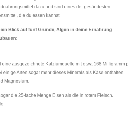
dnahrungsmittel dazu und sind eines der gesündesten
nsmittel, die du essen kannst.
 ein Blick auf fünf Gründe, Algen in deine Ernährung
zubauen:
ind eine ausgezeichnete Kalziumquelle mit etwa 168 Milligramm 
 einige Arten sogar mehr dieses Minerals als Käse enthalten.
und Magnesium.
sogar die 25-fache Menge Eisen als die in rotem Fleisch.
le.