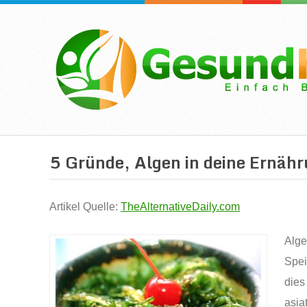
5 Gründe, Algen in deine Ernäh
Artikel Quelle:
TheAlternativeDaily.com
Alge
Spei
dies
asia