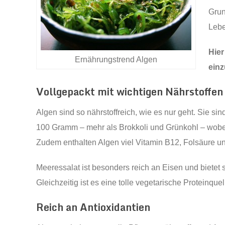
Grun
Lebe
Hier
Ernährungstrend Algen
ein
Vollgepackt mit wichtigen Nährstoffen
Algen sind so nährstoffreich, wie es nur geht. Sie s
100 Gramm – mehr als Brokkoli und Grünkohl – wobei
Zudem enthalten Algen viel Vitamin B12, Folsäure 
Meeressalat ist besonders reich an Eisen und bietet 
Gleichzeitig ist es eine tolle vegetarische Proteinquel
Reich an Antioxidantien