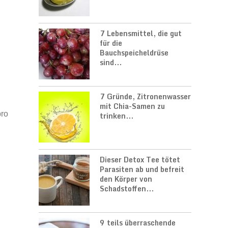
7 Lebensmittel, die gut
für die
Bauchspeicheldrüse
sind...
7 Gründe, Zitronenwasser
mit Chia-Samen zu
pro
trinken...
Dieser Detox Tee tötet
Parasiten ab und befreit
den Körper von
Schadstoffen...
9 teils überraschende