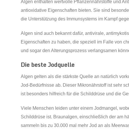
Algen enthalten wertvolle Pflanzennährstoffe und Ant
antioxidative Eigenschaften bieten. Sie sind besond
die Unterstützung des Immunsystems im Kampf gege
Algen sind auch bekannt dafür, antivirale, antimyko
Eigenschaften zu haben, die speziell im Falle von ch
und sogar den Alterungsprozess verlangsamen könn
Die beste Jodquelle
Algen gelten als die stärkste Quelle an natürlich v
Jod-Bedürfnisse ab. Dieser Mikronährstoff ist sehr 
ist besonders hilfreich für die Schilddrüse und die G
Viele Menschen leiden unter einem Jodmangel, wobe
Schilddrüse ist. Braunalgen, einschließlich der a
sammeln bis zu 30.000 mal mehr Jod an als Meerwas