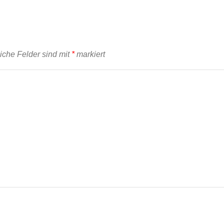
liche Felder sind mit
*
markiert