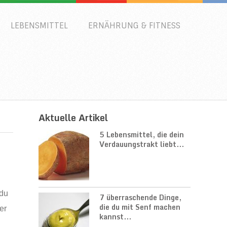
LEBENSMITTEL
ERNÄHRUNG & FITNESS
Aktuelle Artikel
5 Lebensmittel, die dein
Verdauungstrakt liebt...
 du
7 überraschende Dinge,
die du mit Senf machen
er
kannst...