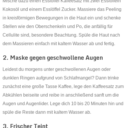
Mische dazu einen Esslöffel Kaffeesatz mit zwei Esslöffeln
Kokosöl und einem Esslöffel Zucker. Massiere das Peeling
in kreisförmigen Bewegungen in die Haut ein und schenke
Stellen wie den Oberschenkeln und Po, die anfällig für
Cellulite sind, besondere Beachtung. Spüle die Haut nach
dem Massieren einfach mit kaltem Wasser ab und fertig.
2. Maske gegen geschwollene Augen
Leidest du morgens unter geschwollenen Augen oder
dunklen Ringen aufgrund von Schlafmangel? Dann trinke
zunächst eine große Tasse Kaffee, lege den Kaffeesatz zum
Abkühlen beiseite und reibe in anschließend sanft um die
Augen und Augenlider. Lege dich 10 bis 20 Minuten hin und
spüle die Reste dann mit kaltem Wasser ab.
3. Frischer Teint