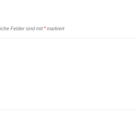
liche Felder sind mit
*
markiert