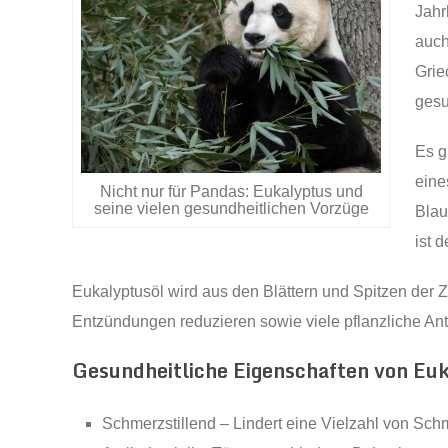
Jahr
auch
Grie
gesu
Es g
eine
Nicht nur für Pandas: Eukalyptus und
seine vielen gesundheitlichen Vorzüge
Blau
ist 
Eukalyptusöl wird aus den Blättern und Spitzen der 
Entzündungen reduzieren sowie viele pflanzliche Ant
Gesundheitliche Eigenschaften von Euk
Schmerzstillend – Lindert eine Vielzahl von Sc