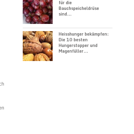
für die
Bauchspeicheldrüse
sind...
Heisshunger bekämpfen:
Die 10 besten
Hungerstopper und
Magenfüller...
ch
en