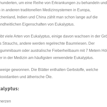
hunderten, um eine Reihe von Erkrankungen zu behandeln un
 in anderen traditonellen Medizinsystemen in Europa,
chenland, Indien und China zählt man schon lange auf die
ndheitlichen Eigenschaften von Eukalyptus.
ibt viele Arten von Eukalyptus, einige davon wachsen in der Gr
s Strauchs, andere werden regelrechte Baumriesen. Der
gummibaum oder australische Fieberheilbaum mit 7 Metern H
der in der Medizin am häufigsten verwendete Eukalyptus.
Zweige gewonnen. Die Blätter enthalten Gerbstoffe, welche
ioxidantien und ätherische Öle.
alyptus:
hmerzen