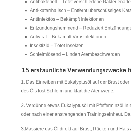
Antibakteriell – Tötet verschiedene Bakterienart
Anti-katarrhalisch – Entfernt überschüssiges Ka
Antiinfektiös – Bekämpft Infektionen
Entzündungshemmend – Reduziert Entzündunge
Antiviral – Bekämpft Virusinfektionen
Insektizid – Tötet Insekten
Schleimlösend – Lindert Atembeschwerden
15 erstaunliche Verwendungszwecke f
1. Das Einreiben mit Eukalyptusöl auf der Brust oder
des Öls löst Schleim und klärt die Atemwege.
2. Verdünne etwas Eukalyptusöl mit Pfefferminzöl in
oder nach einer anstrengenden Trainingseinheut. Da
3.Massiere das Öl direkt auf Brust, Rücken und Hals 