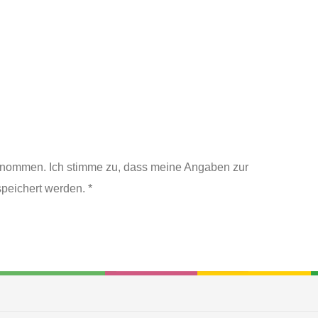
enommen. Ich stimme zu, dass meine Angaben zur
peichert werden. *