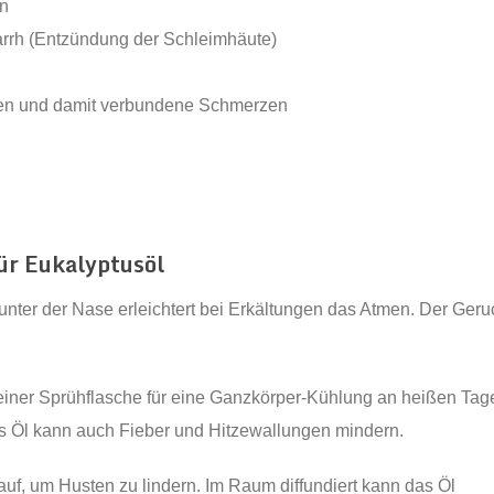
en
tarrh (Entzündung der Schleimhäute)
n und damit verbundene Schmerzen
ür Eukalyptusöl
 unter der Nase erleichtert bei Erkältungen das Atmen. Der Geru
 einer Sprühflasche für eine Ganzkörper-Kühlung an heißen Tag
s Öl kann auch Fieber und Hitzewallungen mindern.
auf, um Husten zu lindern. Im Raum diffundiert kann das Öl