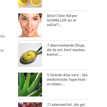
d
Altert Dein Körper
SCHNELLER als er
sollte?...
öße
7 überraschende Dinge,
die du mit Senf machen
öhe
kannst...
5 Gründe Aloe vera - das
medizinische Superfood -
zu lieben...
7 Lebensmittel, die gut