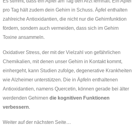
Es stimmt, dass ein Apfel am Tag den Arzt fernhält. Ein Apfel
pro Tag hält zudem dein Gehirn in Schuss. Äpfel enthalten
zahlreiche Antioxidantien, die nicht nur die Gehirnfunktion
fördern, sondern auch vermeiden, dass sich im Gehirn
Toxine ansammeln.
Oxidativer Stress, der mit der Vielzahl von gefährlichen
Chemikalien, mit denen unser Gehirn in Kontakt kommt,
einhergeht, kann Studien zufolge, degenerative Krankheiten
wie Alzheimer unterstützen. Die in Äpfeln enthaltenen
Antioxidantien, namens Quercetin, können gerade bei älter
werdenden Gehirnen
die kognitiven Funktionen
verbessern
.
Weiter auf der nächsten Seite…