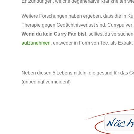
Entzündungen, welche degenerative Krankheiten wie
Weitere Forschungen haben ergeben, dass die in K
Therapie gegen Gedächtnisverlust sind. Currypulver
Wenn du kein Curry Fan bist
, solltest du versuche
aufzunehmen
, entweder in Form von Tee, als Extrak
Neben diesen 5 Lebensmitteln, die gesund für das Geh
(unbedingt vermeiden!)