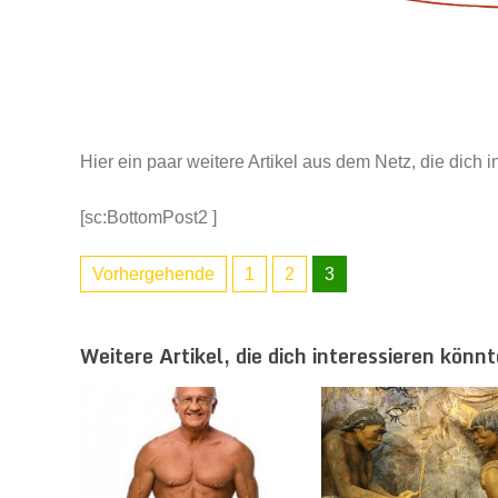
Hier ein paar weitere Artikel aus dem Netz, die dich 
[sc:BottomPost2 ]
Vorhergehende
1
2
3
Weitere Artikel, die dich interessieren könnt