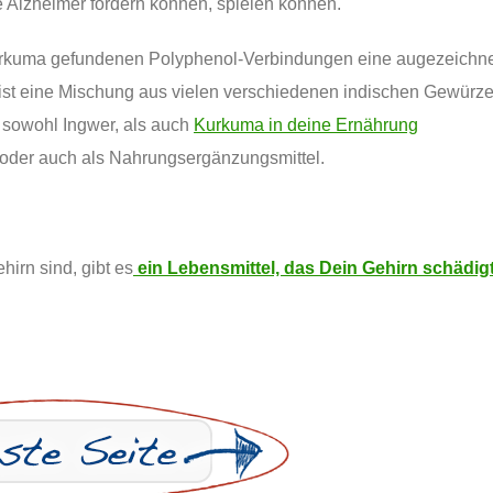
 Alzheimer fördern können, spielen können.
urkuma gefundenen Polyphenol-Verbindungen eine augezeichn
 ist eine Mischung aus vielen verschiedenen indischen Gewürze
n sowohl Ingwer, als auch
Kurkuma in deine Ernährung
t oder auch als Nahrungsergänzungsmittel.
irn sind, gibt es
ein Lebensmittel, das Dein Gehirn schädig