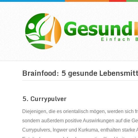
Brainfood: 5 gesunde Lebensmitt
5. Currypulver
Diejenigen, die es orientalisch mögen, werden sich f
sondern außerdem positive Auswirkungen auf die Geh
Currypulvers, Ingwer und Kurkuma, enthalten starke A