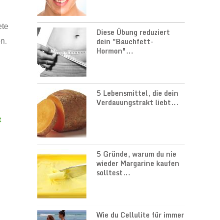
ete
Diese Übung reduziert
dein "Bauchfett-
n.
Hormon"...
5 Lebensmittel, die dein
Verdauungstrakt liebt...
t
5 Gründe, warum du nie
wieder Margarine kaufen
solltest...
Wie du Cellulite für immer