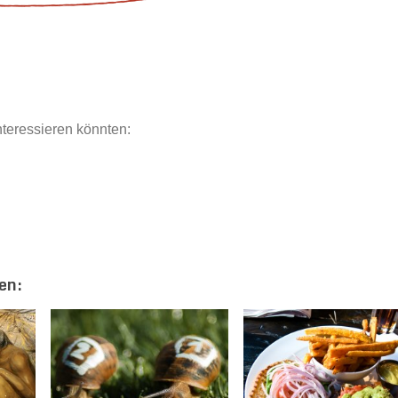
interessieren könnten:
en: