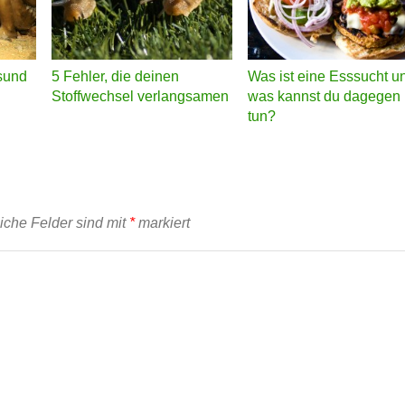
esund
5 Fehler, die deinen
Was ist eine Esssucht u
Stoffwechsel verlangsamen
was kannst du dagegen
tun?
liche Felder sind mit
*
markiert