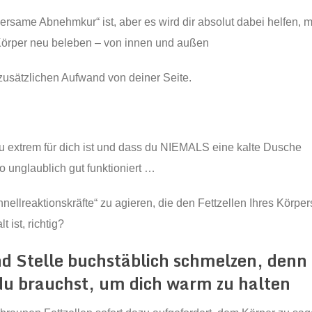
ersame Abnehmkur“ ist, aber es wird dir absolut dabei helfen, 
 Körper neu beleben – von innen und außen
 zusätzlichen Aufwand von deiner Seite.
 zu extrem für dich ist und dass du NIEMALS eine kalte Dusche
unglaublich gut funktioniert …
nellreaktionskräfte“ zu agieren, die den Fettzellen Ihres Körper
ist, richtig?
nd Stelle buchstäblich schmelzen, denn 
e du brauchst, um dich warm zu halten