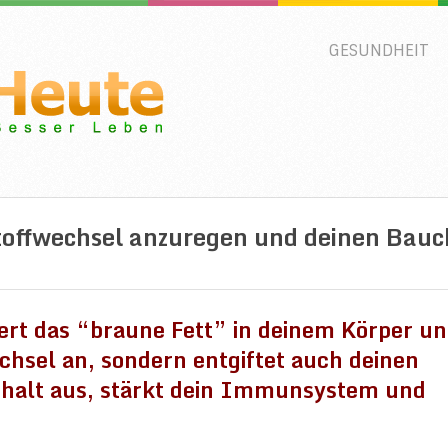
GESUNDHEIT
offwechsel anzuregen und deinen Bauc
ert das “braune Fett” in deinem Körper u
echsel an, sondern entgiftet auch deinen
shalt aus, stärkt dein Immunsystem und