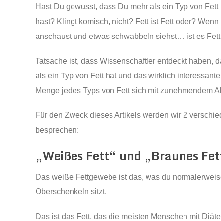
Hast Du gewusst, dass Du mehr als ein Typ von Fett
hast? Klingt komisch, nicht? Fett ist Fett oder? Wenn
anschaust und etwas schwabbeln siehst… ist es Fett,
Tatsache ist, dass Wissenschaftler entdeckt haben, 
als ein Typ von Fett hat und das wirklich interessante
Menge jedes Typs von Fett sich mit zunehmendem Alt
Für den Zweck dieses Artikels werden wir 2 verschi
besprechen:
„Weißes Fett“ und „Braunes Fet
Das weiße Fettgewebe ist das, was du normalerweise u
Oberschenkeln sitzt.
Das ist das Fett, das die meisten Menschen mit Diät