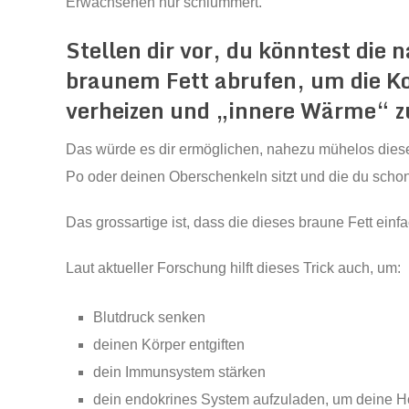
Erwachsenen nur schlummert.
Stellen dir vor, du könntest die 
braunem Fett abrufen, um die Ko
verheizen und „innere Wärme“ z
Das würde es dir ermöglichen, nahezu mühelos dies
Po oder deinen Oberschenkeln sitzt und die du schon
Das grossartige ist, dass die dieses braune Fett einf
Laut aktueller Forschung hilft dieses Trick auch, um:
Blutdruck senken
deinen Körper entgiften
dein Immunsystem stärken
dein endokrines System aufzuladen, um deine H