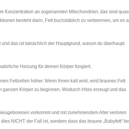
re Konzentration an sogenannten Mitochondrien, das sind quas
ktionen besteht darin, Fett buchstäblich zu verbrennen, um es a
t und das ist tatsächlich der Hauptgrund, warum du überhaupt
natürliche Heizung für deinen Körper fungiert.
unen Fettzellen höher. Wenn ihnen kalt wird, wird braunes Fett
 im ganzen Körper zu beginnen. Wodurch Hitze erzeugt und das
i Neugeborenen vorkommt und mit zunehmendem Alter verloren
dies NICHT der Fall ist, sondern dass das braune „Babyfett“ be