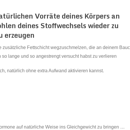
natürlichen Vorräte deines Körpers an
hlen deines Stoffwechsels wieder zu
u erzeugen
e zusätzliche Fettschicht wegzuschmelzen, die an deinem Bauc
 so lange und so angestrengt versucht habst zu verlieren
ach, natürlich ohne extra Aufwand aktivieren kannst.
ormone auf natürliche Weise ins Gleichgewicht zu bringen …