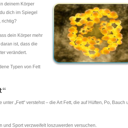
 in deinem Körper
 du dich im Spiegel
 richtig?
dass dein Körper mehr
 daran ist, dass die
er verändert.
edene Typen von Fett
t“
nter „Fett“ verstehst – die Art Fett, die auf Hüften, Po, Bauch 
en und Sport verzweifelt loszuwerden versuchen.