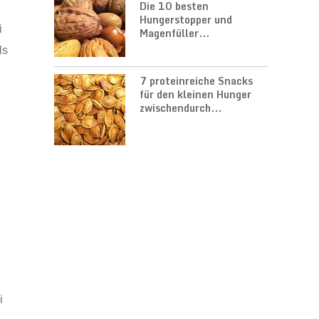
Die 10 besten
Hungerstopper und
i
Magenfüller...
ls
7 proteinreiche Snacks
für den kleinen Hunger
zwischendurch...
i