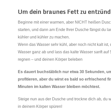
Um dein braunes Fett zu entzün
Beginne mit einer warmen, aber NICHT heißen Dusc
starten, und dann am Ende Ihrer Dusche fängst du l
kühler und kühler zu machen.
Wenn das Wasser sehr kühl, aber noch nicht kalt ist,
Wasser ganz ab und lass das kalte Wasser sanft auf 
regnen – und deinen Körper beleben
Es dauert buchstäblich nur etwa 30 Sekunden, um 
profitieren, aber du wirst es bald so erfrischend 
Minuten im kalten Wasser bleiben möchtest.
Steige nun aus der Dusche und trockne dich ab, du wi
in deinem Körper spüren!