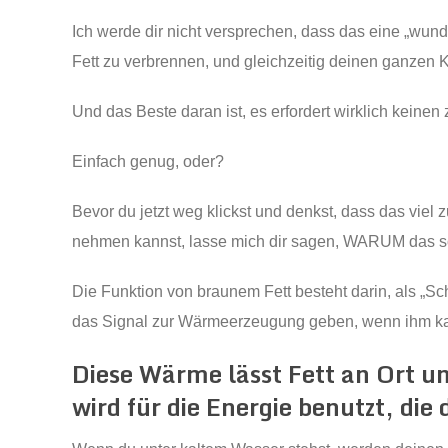
Ich werde dir nicht versprechen, dass das eine „wund
Fett zu verbrennen, und gleichzeitig deinen ganzen
Und das Beste daran ist, es erfordert wirklich keinen
Einfach genug, oder?
Bevor du jetzt weg klickst und denkst, dass das viel
nehmen kannst, lasse mich dir sagen, WARUM das so 
Die Funktion von braunem Fett besteht darin, als „Sch
das Signal zur Wärmeerzeugung geben, wenn ihm kalt 
Diese Wärme lässt Fett an Ort u
wird für die Energie benutzt, di