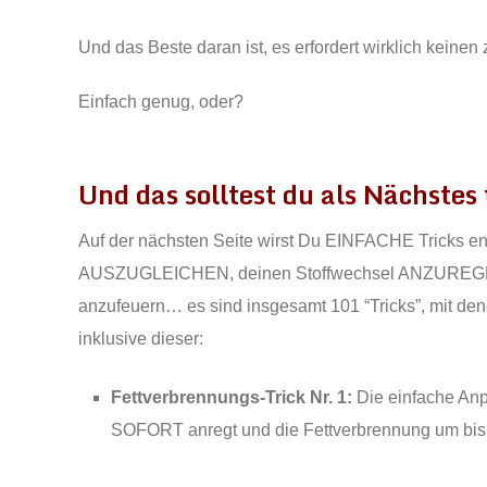
Und das Beste daran ist, es erfordert wirklich keinen
Einfach genug, oder?
Und das solltest du als Nächstes
Auf der nächsten Seite wirst Du EINFACHE Tricks e
AUSZUGLEICHEN, deinen Stoffwechsel ANZUREGEN 
anzufeuern… es sind insgesamt 101 “Tricks”, mit de
inklusive dieser:
Fettverbrennungs-Trick Nr. 1:
Die einfache Anp
SOFORT anregt und die Fettverbrennung um bis