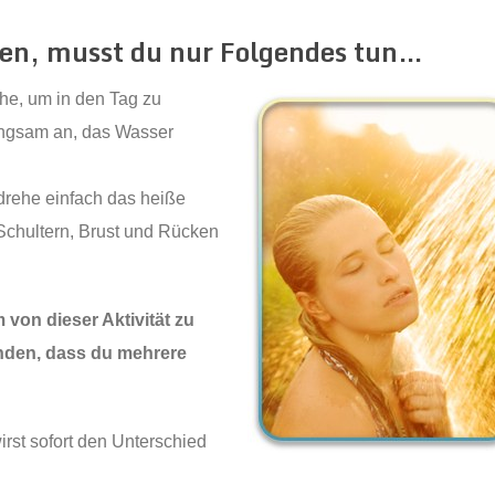
den, musst du nur Folgendes tun…
he, um in den Tag zu
angsam an, das Wasser
 drehe einfach das heiße
Schultern, Brust und Rücken
von dieser Aktivität zu
finden, dass du mehrere
rst sofort den Unterschied