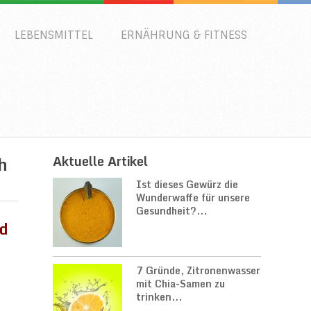
LEBENSMITTEL
ERNÄHRUNG & FITNESS
h
Aktuelle Artikel
Ist dieses Gewürz die
Wunderwaffe für unsere
Gesundheit?...
nd
7 Gründe, Zitronenwasser
mit Chia-Samen zu
trinken...