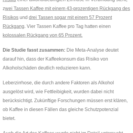
z
wei Tassen Kaffee mit einem 43-prozentigen Rückgang des
Risikos
und
drei Tassen sogar mit einem 57 Prozent
Rückgang
. Vier Tassen Kaffee pro Tag hatten einen
kolossalen Rückgang von 65 Prozent.
Die Studie fasst zusammen:
Die Meta-Analyse deutet
darauf hin, dass der Kaffeekonsum das Risiko von
Alkoholschäden deutlich reduzieren kann.
Leberzirrhose, die durch andere Faktoren als Alkohol
ausgelöst wird, wie Fettleibigkeit, wurden dabei nicht
berücksichtigt. Zukünftige Forschungen müssen erst klären,
ob Kaffee in diesen Fällen das gleiche Schutzpotenzial
bietet.