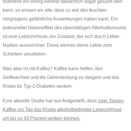
Während ein wenig Alkohol tatsächlich sogar gesund sein
kann, so wissen wir alle, dass zu viel des feuchten
Vergnügens gefährliche Auswirkungen haben kann. Ein
potenzieller Nebeneffekt des übermäßigen Alkoholkonsums
ist eine
Leberzirrhose
, ein Zustand, der sich durch Leber-
Narben auszeichnet. Diese können deine Leber zum
Scheitern verurteilen.
Was aber ist mit Kaffee? Kaffee kann helfen, den
Stoffwechsel und die Gehirnleistung zu steigern und das
Risiko für Typ-2-Diabetes senken.
Eine aktuelle Studie hat nun festgestellt, dass
zwei Tassen
Kaffee pro Tag das Risiko alkoholbedingter Leberzirrhose
um bis zu 43 Prozent senken können.