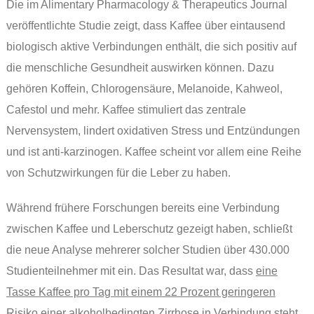
Die im Alimentary Pharmacology & Therapeutics Journal
veröffentlichte Studie zeigt, dass Kaffee über eintausend
biologisch aktive Verbindungen enthält, die sich positiv auf
die menschliche Gesundheit auswirken können. Dazu
gehören Koffein, Chlorogensäure, Melanoide, Kahweol,
Cafestol und mehr. Kaffee stimuliert das zentrale
Nervensystem, lindert oxidativen Stress und Entzündungen
und ist anti-karzinogen. Kaffee scheint vor allem eine Reihe
von Schutzwirkungen für die Leber zu haben.
Während frühere Forschungen bereits eine Verbindung
zwischen Kaffee und Leberschutz gezeigt haben, schließt
die neue Analyse mehrerer solcher Studien über 430.000
Studienteilnehmer mit ein. Das Resultat war, dass
eine
Tasse Kaffee pro Tag mit einem 22 Prozent geringeren
Risiko
einer alkoholbedingten Zirrhose in Verbindung steht,