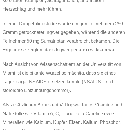
koronaren Krämpfen, Schlaganfällen, anormalem
Herzschlag und mehr führen.
In einer Doppelblindstudie wurde einigen Teilnehmern 250
Gramm getrockneter Ingwer gegeben, während die anderen
Teilnehmer 50 mg Sumatriptan verabreicht bekamen. Die
Ergebnisse zeigten, dass Ingwer genauso wirksam war.
Nach Ansicht von Wissenschaftlern an der Universität von
Miami ist die pikante Wurzel so mächtig, dass sie eines
Tages sogar NSAIDS ersetzen könnte (NSAIDS – nicht-
steroidale Entzündungshemmer).
Als zusätzlichen Bonus enthält Ingwer lauter Vitamine und
Nährstoffe wie Vitamin A, C, E und Beta-Carotin sowie
Mineralien wie Kalzium, Kupfer, Eisen, Kalium, Phosphor,