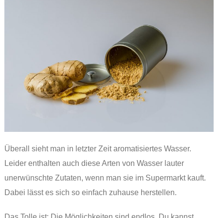
Überall sieht man in letzter Zeit aromatisiertes Wasser.
Leider enthalten auch diese Arten von Wasser lauter
unerwünschte Zutaten, wenn man sie im Supermarkt kauft.
Dabei lässt es sich so einfach zuhause herstellen.
Das Tolle ist: Die Möglichkeiten sind endlos. Du kannst