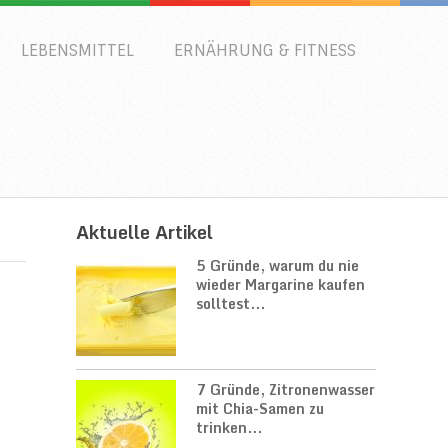
LEBENSMITTEL
ERNÄHRUNG & FITNESS
Aktuelle Artikel
5 Gründe, warum du nie
wieder Margarine kaufen
solltest...
7 Gründe, Zitronenwasser
mit Chia-Samen zu
trinken...