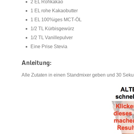
2 EL Rohkakao
1 EL rohe Kakaobutter
1 EL 100%iges MCT-ÖL
1/2 TL Kürbisgewürz
1/2 TL Vanillepulver
Eine Prise Stevia
Anleitung:
Alle Zutaten in einen Standmixer geben und 30 Seku