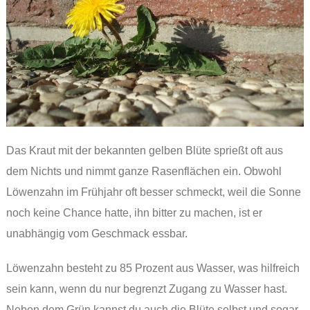
Das Kraut mit der bekannten gelben Blüte sprießt oft aus
dem Nichts und nimmt ganze Rasenflächen ein. Obwohl
Löwenzahn im Frühjahr oft besser schmeckt, weil die Sonne
noch keine Chance hatte, ihn bitter zu machen, ist er
unabhängig vom Geschmack essbar.
Löwenzahn besteht zu 85 Prozent aus Wasser, was hilfreich
sein kann, wenn du nur begrenzt Zugang zu Wasser hast.
Neben dem Grün kannst du auch die Blüte selbst und sogar