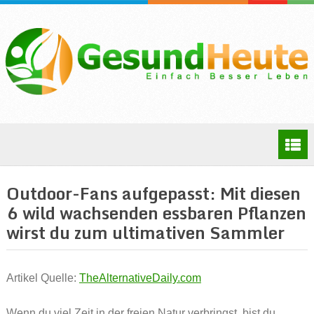
Outdoor-Fans aufgepasst: Mit diesen
6 wild wachsenden essbaren Pflanzen
wirst du zum ultimativen Sammler
Artikel Quelle:
TheAlternativeDaily.com
Wenn du viel Zeit in der freien Natur verbringst, bist du