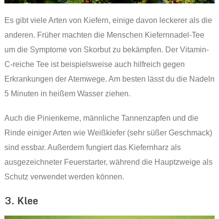
Es gibt viele Arten von Kiefern, einige davon leckerer als die
anderen. Früher machten die Menschen Kiefernnadel-Tee
um die Symptome von Skorbut zu bekämpfen. Der Vitamin-
C-reiche Tee ist beispielsweise auch hilfreich gegen
Erkrankungen der Atemwege. Am besten lässt du die Nadeln
5 Minuten in heißem Wasser ziehen.
Auch die Pinienkerne, männliche Tannenzapfen und die
Rinde einiger Arten wie Weißkiefer (sehr süßer Geschmack)
sind essbar. Außerdem fungiert das Kiefernharz als
ausgezeichneter Feuerstarter, während die Hauptzweige als
Schutz verwendet werden können.
3. Klee