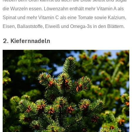
die Wurzeln essen. Löwenzahn enthält mehr Vitamin A als
Spinat und mehr Vitamin C als eine Tomate sowie Kalzium,
Eisen, Ballaststoffe, Eiweiß und Omega-3s in den Blättern.
2. Kiefernnadeln