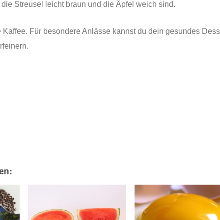
die Streusel leicht braun und die Äpfel weich sind.
e Kaffee. Für besondere Anlässe kannst du dein gesundes Dess
feinern.
en: