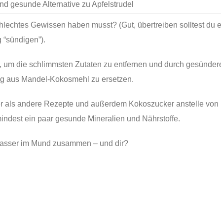
 und gesunde Alternative zu Apfelstrudel
lechtes Gewissen haben musst? (Gut, übertreiben solltest du 
g “sündigen”).
t, um die schlimmsten Zutaten zu entfernen und durch gesünder
ung aus Mandel-Kokosmehl zu ersetzen.
er als andere Rezepte und außerdem Kokoszucker anstelle von
ndest ein paar gesunde Mineralien und Nährstoffe.
Wasser im Mund zusammen – und dir?