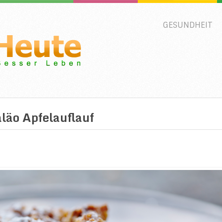
GESUNDHEIT
aläo Apfelauflauf