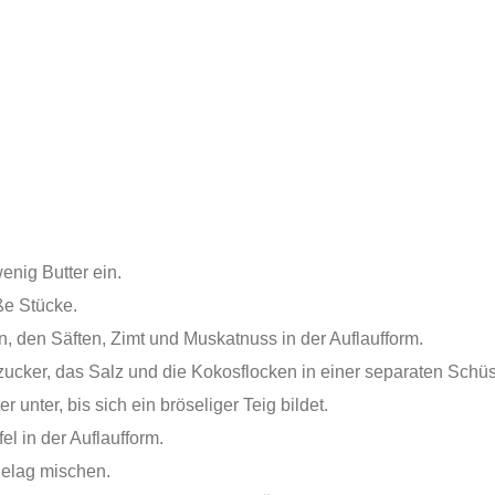
enig Butter ein.
ße Stücke.
, den Säften, Zimt und Muskatnuss in der Auflaufform.
cker, das Salz und die Kokosflocken in einer separaten Schü
unter, bis sich ein bröseliger Teig bildet.
el in der Auflaufform.
Belag mischen.