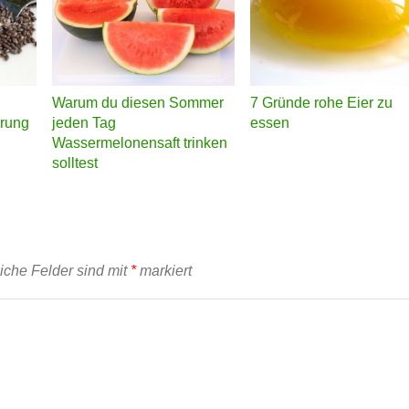
Warum du diesen Sommer
7 Gründe rohe Eier zu
rung
jeden Tag
essen
Wassermelonensaft trinken
solltest
liche Felder sind mit
*
markiert