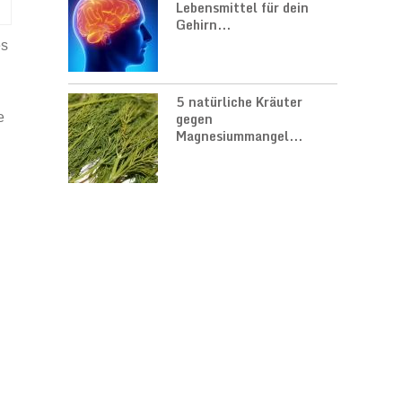
Lebensmittel für dein
Gehirn...
es
5 natürliche Kräuter
gegen
e
Magnesiummangel...