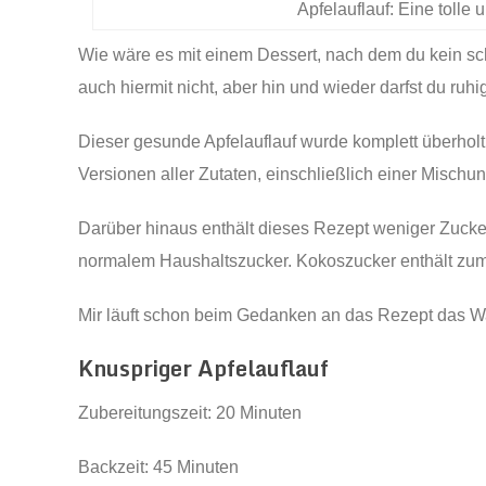
Apfelauflauf: Eine tolle
Wie wäre es mit einem Dessert, nach dem du kein sch
auch hiermit nicht, aber hin und wieder darfst du ruhi
Dieser gesunde Apfelauflauf wurde komplett überhol
Versionen aller Zutaten, einschließlich einer Misch
Darüber hinaus enthält dieses Rezept weniger Zuck
normalem Haushaltszucker. Kokoszucker enthält zumi
Mir läuft schon beim Gedanken an das Rezept das 
Knuspriger Apfelauflauf
Zubereitungszeit: 20 Minuten
Backzeit: 45 Minuten