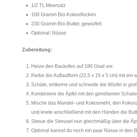
1/2 TL Meersalz
100 Gramm Bio-Kokosflocken
230 Gramm Bio-Butter, gewürfelt
Optional: Nüsse
Zubereitung:
Heize den Backofen auf 180 Grad vor.
Reibe die Auflaufform (22,5 x 15 x 5 cm) mit ein w
Schäle, entkerne und schneide die Würfel in gro
Kombiniere die Äpfel mit den geriebenen Schalen
Mische das Mandel- und Kokosmehl, den Kokoszu
und knete anschließend mit den Händen die Butter 
Streue die Streusel nun gleichmäßig über die Äpf
Optional kannst du noch ein paar Nüsse in den 