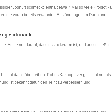
üssiger Joghurt schmeckt, enthält etwa 7 Mal so viele Probiotika
ieren die vorab bereits erwähnten Entzündungen im Darm und
okogeschmack
hie. Achte nur darauf, dass es zuckerarm ist, und ausschließlic
ch nicht damit übertreiben. Rohes Kakaopulver gilt nicht nur als
nd ist bekannt dafür, den Teint zu verbessern und