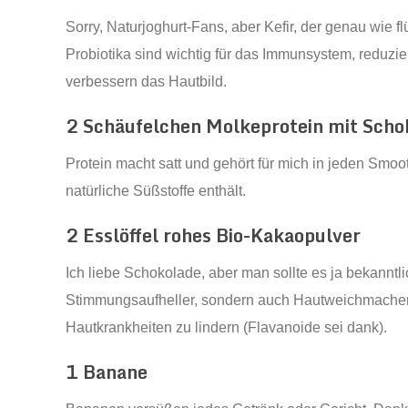
Sorry, Naturjoghurt-Fans, aber Kefir, der genau wie fl
Probiotika sind wichtig für das Immunsystem, reduz
verbessern das Hautbild.
2 Schäufelchen Molkeprotein mit Sch
Protein macht satt und gehört für mich in jeden Smoot
natürliche Süßstoffe enthält.
2 Esslöffel rohes Bio-Kakaopulver
Ich liebe Schokolade, aber man sollte es ja bekanntli
Stimmungsaufheller, sondern auch Hautweichmacher u
Hautkrankheiten zu lindern (Flavanoide sei dank).
1 Banane