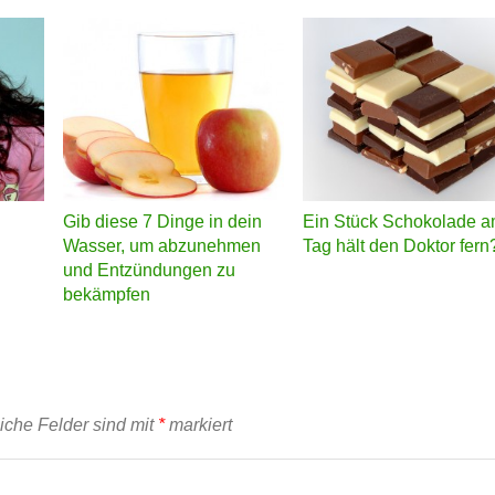
Gib diese 7 Dinge in dein
Ein Stück Schokolade 
Wasser, um abzunehmen
Tag hält den Doktor fern
und Entzündungen zu
bekämpfen
liche Felder sind mit
*
markiert