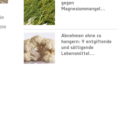
gegen
Magnesiummangel...
ie
eie
Abnehmen ohne zu
hungern: 9 entgiftende
und sättigende
Lebensmittel...