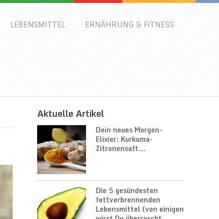
LEBENSMITTEL
ERNÄHRUNG & FITNESS
Aktuelle Artikel
Dein neues Morgen-
Elixier: Kurkuma-
Zitronensaft...
Die 5 gesündesten
fettverbrennenden
Lebensmittel (von einigen
wirst Du überrascht