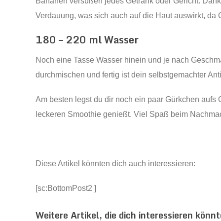
Bananen versüßen jedes Getränk oder Gericht. Dank 
Verdauung, was sich auch auf die Haut auswirkt, da G
180 – 220 ml Wasser
Noch eine Tasse Wasser hinein und je nach Geschma
durchmischen und fertig ist dein selbstgemachter An
Am besten legst du dir noch ein paar Gürkchen aufs 
leckeren Smoothie genießt. Viel Spaß beim Nachma
Diese Artikel könnten dich auch interessieren:
[sc:BottomPost2 ]
Weitere Artikel, die dich interessieren könnt