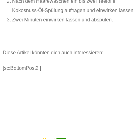
Nach dem Haarewaschen ein bis zwei Teelöffel
Kokosnuss-Öl-Spülung auftragen und einwirken lassen.
Zwei Minuten einwirken lassen und abspülen.
Diese Artikel könnten dich auch interessieren:
[sc:BottomPost2 ]