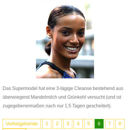
Das Supermodel hat eine 3-tägige Cleanse bestehend aus
überwiegend Mandelmilch und Grünkohl versucht (und ist
zugegebenermaßen nach nur 1.5 Tagen gescheitert).
Vorhergehende
1
2
3
4
5
6
7
8