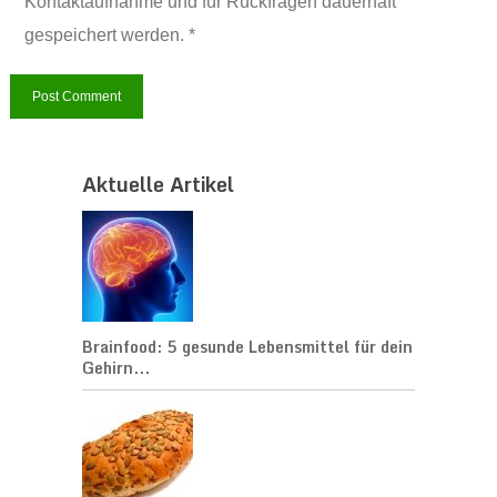
Kontaktaufnahme und für Rückfragen dauerhaft
gespeichert werden. *
Aktuelle Artikel
Brainfood: 5 gesunde Lebensmittel für dein
Gehirn...