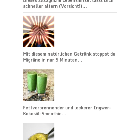
Dieses alltägliche Lebensmittel lässt Dich
schneller altern (Vorsicht!)...
Mit diesem natürlichen Getränk stoppst du
Migräne in nur 5 Minuten...
Fettverbrennender und leckerer Ingwer-
Kokosöl-Smoothie...