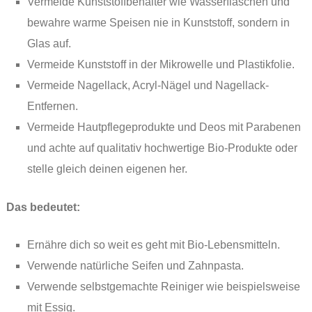
Vermeide Kunststoffbehälter wie Wasserflaschen und
bewahre warme Speisen nie in Kunststoff, sondern in
Glas auf.
Vermeide Kunststoff in der Mikrowelle und Plastikfolie.
Vermeide Nagellack, Acryl-Nägel und Nagellack-
Entfernen.
Vermeide Hautpflegeprodukte und Deos mit Parabenen
und achte auf qualitativ hochwertige Bio-Produkte oder
stelle gleich deinen eigenen her.
Das bedeutet:
Ernähre dich so weit es geht mit Bio-Lebensmitteln.
Verwende natürliche Seifen und Zahnpasta.
Verwende selbstgemachte Reiniger wie beispielsweise
mit Essig.