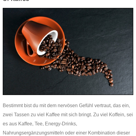
Bestimmt bist du mit dem nervösen Gefühl vertraut, das ein,
zwei Tassen zu viel Kaffee mit sich bringt. Zu viel Koffein, sei
es aus Kaffee, Tee, Energy-Drinks,
Nahrungsergänzungsmitteln oder einer Kombination dieser