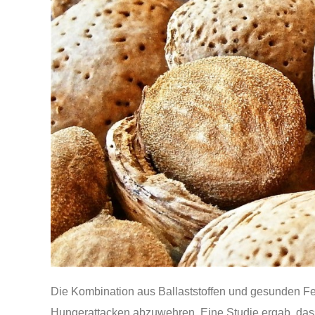
Die Kombination aus Ballaststoffen und gesunden F
Hungerattacken abzuwehren. Eine Studie ergab, dass