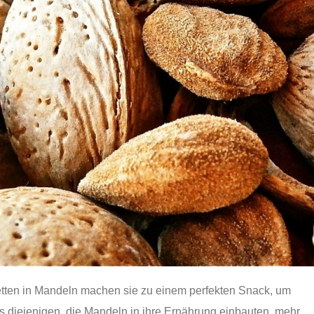
etten in Mandeln machen sie zu einem perfekten Snack, um
 diejenigen, die Mandeln in ihre Ernährung einbauten, mehr